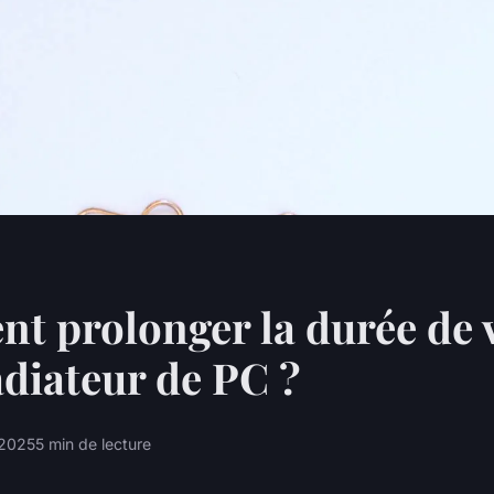
 prolonger la durée de v
adiateur de PC ?
l 2025
5 min de lecture