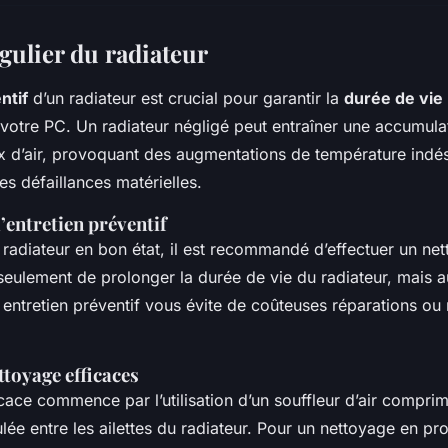
gulier du radiateur
ntif
d’un radiateur est crucial pour garantir la
durée de vie
otre PC. Un radiateur négligé peut entraîner une accumula
lux d’air, provoquant des augmentations de température indés
es défaillances matérielles.
’entretien préventif
 radiateur en bon état, il est recommandé d’effectuer un net
eulement de prolonger la durée de vie du radiateur, mais a
n entretien préventif vous évite de coûteuses réparations o
toyage efficaces
cace commence par l’utilisation d’un souffleur d’air comprim
ée entre les ailettes du radiateur. Pour un nettoyage en pro