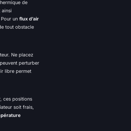
 thermique de
 ainsi
. Pour un
flux d’air
de tout obstacle
teur. Ne placez
 peuvent perturber
ir libre permet
r, ces positions
ateur soit frais,
pérature