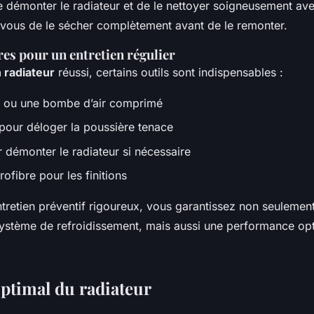
e démonter le radiateur et de le nettoyer soigneusement ave
z-vous de le sécher complètement avant de le remonter.
res pour un entretien régulier
 radiateur
réussi, certains outils sont indispensables :
ou une bombe d’air comprimé
pour déloger la poussière tenace
 démonter le radiateur si nécessaire
ofibre pour les finitions
tretien préventif rigoureux, vous garantissez non seulemen
ystème de refroidissement, mais aussi une performance opt
ptimal du radiateur