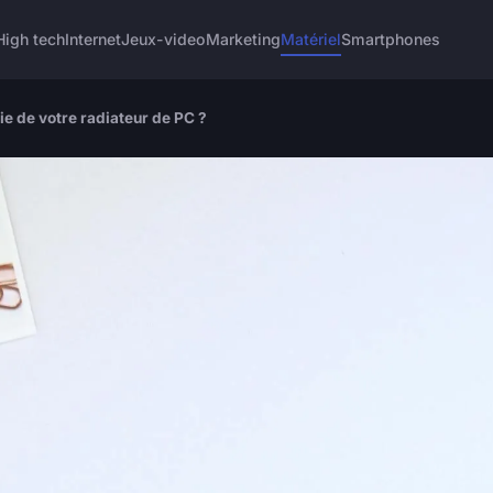
High tech
Internet
Jeux-video
Marketing
Matériel
Smartphones
e de votre radiateur de PC ?