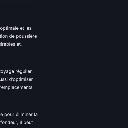
optimale et les
tion de poussière
irables et,
toyage régulier.
ussi d’optimiser
u remplacements
é pour éliminer la
fondeur, il peut