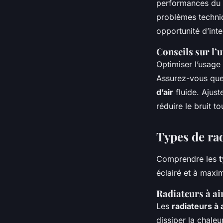
performances du ra
problèmes techniq
opportunité d’int
Conseils sur l’u
Optimiser l’usage 
Assurez-vous que 
d’air
fluide. Ajust
réduire le bruit to
Types de rad
Comprendre les
éclairé et à maxi
Radiateurs à ai
Les
radiateurs à 
dissiper la chale