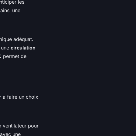
ticiper les
ainsi une
rmique adéquat.
r une
circulation
PC permet de
 à faire un choix
n ventilateur pour
 avec une