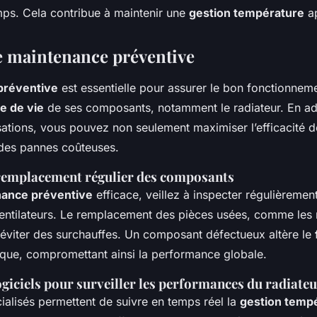
ps. Cela contribue à maintenir une
gestion température
ap
e maintenance préventive
préventive
est essentielle pour assurer le bon fonctionnem
e de vie
de ses composants, notamment le radiateur. En a
sations, vous pouvez non seulement maximiser l’efficacité 
 des pannes coûteuses.
t remplacement régulier des composants
ance préventive
efficace, veillez à inspecter régulièrement
ventilateurs. Le remplacement des pièces usées, comme les
t éviter des surchauffes. Un composant défectueux altère le
ique, compromettant ainsi la performance globale.
logiciels pour surveiller les performances du radiate
cialisés permettent de suivre en temps réel la
gestion temp