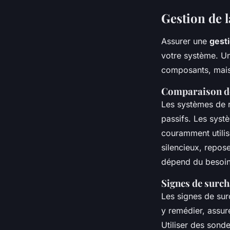
Gestion de 
Assurer une
gest
votre système. Un
composants, mais
Comparaison de
Les systèmes de r
passifs. Les systè
couramment utilis
silencieux, repos
dépend du besoin 
Signes de surch
Les signes de surc
y remédier, assure
Utiliser des sond