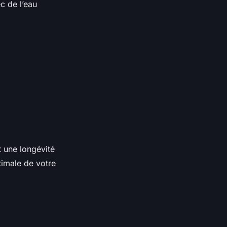
c de l’eau
t une longévité
imale de votre