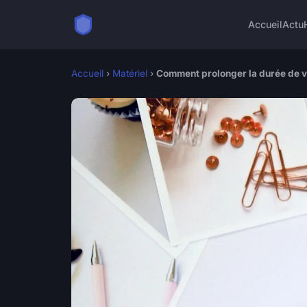
Accueil
Actu
Accueil
›
Matériel
›
Comment prolonger la durée de vi