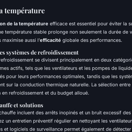
la température
ion de la température
efficace est essentiel pour éviter la 
e température stable prolonge non seulement la durée de v
 maximise aussi l’
efficacité
globale des performances.
s systèmes de refroidissement
efroidissement se divisent principalement en deux catégories
mes actifs, tels que les ventilateurs et les pompes de liquid
és pour leurs performances optimales, tandis que les systè
ent sur la conduction thermique naturelle. La sélection entr
en refroidissement et du budget alloué.
auffe et solutions
hauffe incluent des arrêts inopinés et un bruit excessif des 
z un entretien préventif régulier en nettoyant les ventilateurs
es et logiciels de surveillance permet également de détecte