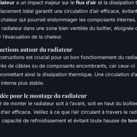
iateur
a un impact majeur sur le
flux d’air
et la dissipation
cement idéal garantit une circulation d’air efficace, évitant
e chaleur qui pourrait endommager les composants internes
 radiateur dans une zone bien ventilée du boîtier, éloignée 
r l’évacuation de la chaleur.
ructions autour du radiateur
bstructions est crucial pour un bon fonctionnement du radia
près de câbles ou de composants encombrants, car ceux-ci
romettant ainsi la dissipation thermique. Une circulation d’a
interne plus stable.
ée pour le montage du radiateur
de monter le radiateur soit à l’avant, soit en haut du boîtie
d’air efficace. Veillez à ce que l’air circulant à travers le radi
la capacité de refroidissement et évitant toute hausse de
tem