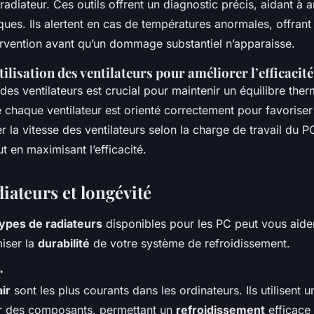
diateur. Ces outils offrent un diagnostic précis, aidant à an
ues. Ils alertent en cas de températures anormales, offrant 
ervention avant qu’un dommage substantiel n’apparaisse.
tilisation des ventilateurs pour améliorer l’efficacité
des ventilateurs est crucial pour maintenir un équilibre the
chaque ventilateur est orienté correctement pour favorise
er la vitesse des ventilateurs selon la charge de travail du 
ut en maximisant l’efficacité.
iateurs et longévité
types de radiateurs
disponibles pour les PC peut vous aider
miser la
durabilité
de votre système de refroidissement.
r
air
sont les plus courants dans les ordinateurs. Ils utilisent u
ur des composants, permettant un
refroidissement
efficace