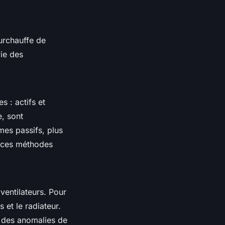
surchauffe de
ie des
 : actifs et
e, sont
mes passifs, plus
e ces méthodes
ventilateurs. Pour
 et le radiateur.
r des anomalies de