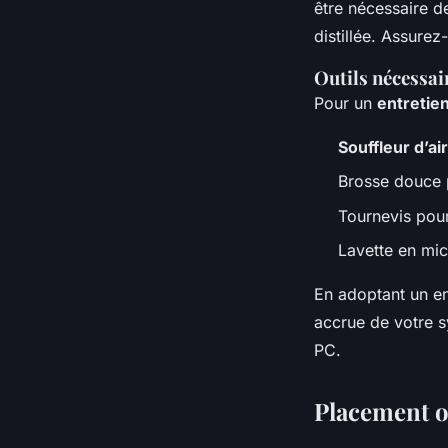
être nécessaire d
distillée. Assure
Outils nécessai
Pour un
entretien
Souffleur d’air
Brosse douce 
Tournevis pour
Lavette en micr
En adoptant un en
accrue de votre s
PC.
Placement o