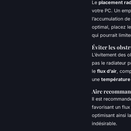
Le
placement rad
votre PC. Un empla
l’accumulation d
optimal, placez le
qui pourrait limite
Éviter les obst
L’évitement des o
pas le radiateur 
le
flux d’air
, comp
une
température
Aire recommand
Il est recommandé 
favorisant un flux 
optimisant ainsi 
indésirable.