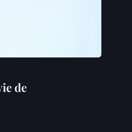
ie de