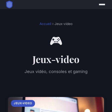
Accueil
› Jeux-video
🎮
Jeux-video
Jeux vidéo, consoles et gaming
JEUX-VIDEO