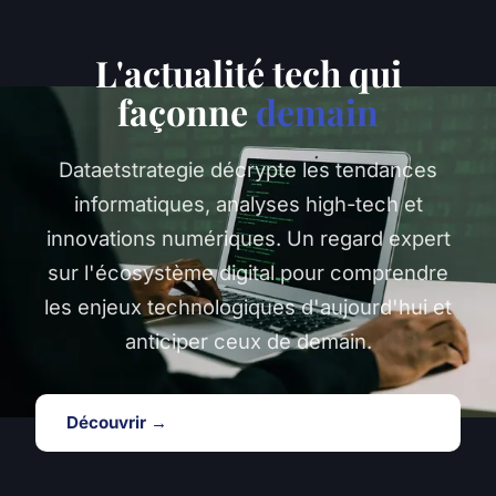
L'actualité tech qui
façonne
demain
Dataetstrategie décrypte les tendances
informatiques, analyses high-tech et
innovations numériques. Un regard expert
sur l'écosystème digital pour comprendre
les enjeux technologiques d'aujourd'hui et
anticiper ceux de demain.
Découvrir →