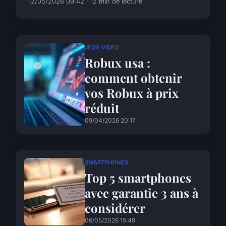
12/05/2026 09:42 · 12 min de lecture
JEUX-VIDEO
Robux usa :
comment obtenir
vos Robux à prix
réduit
09/04/2026 20:17
SMARTPHONES
Top 5 smartphones
avec garantie 3 ans à
considérer
06/05/2026 15:49