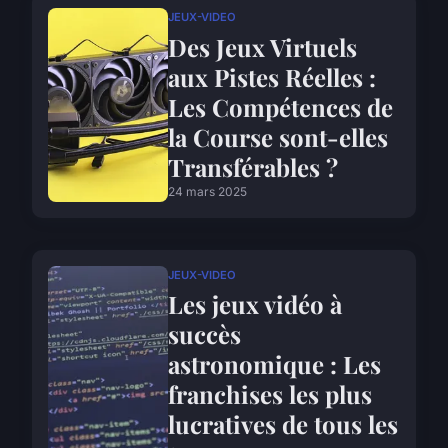
JEUX-VIDEO
Des Jeux Virtuels
aux Pistes Réelles :
Les Compétences de
la Course sont-elles
Transférables ?
24 mars 2025
JEUX-VIDEO
Les jeux vidéo à
succès
astronomique : Les
franchises les plus
lucratives de tous les