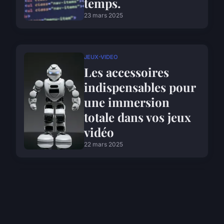
temps.
23 mars 2025
JEUX-VIDEO
Les accessoires
indispensables pour
une immersion
totale dans vos jeux
vidéo
22 mars 2025
INTERNET
Comment cacher
votre adresse IP