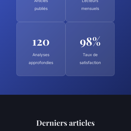
Articles
Lecteurs
publiés
mensuels
120
98%
Analyses
Taux de
approfondies
satisfaction
Derniers articles